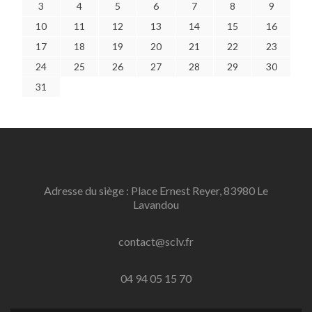
3
4
5
6
7
8
9
10
11
12
13
14
15
16
17
18
19
20
21
22
23
24
25
26
27
28
29
30
31
Adresse du siège : Place Ernest Reyer, 83980 Le
Lavandou
contact@sclv.fr
04 94 05 15 70