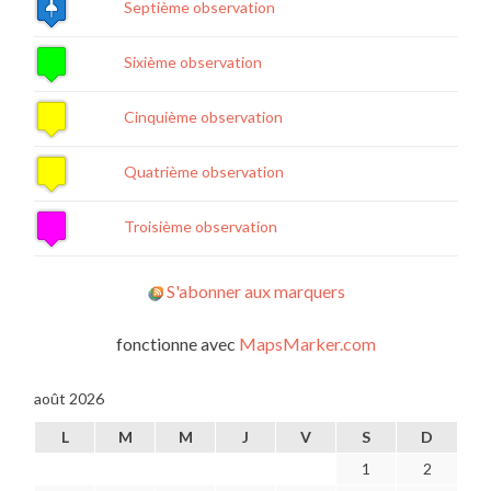
Septième observation
Sixième observation
Cinquième observation
Quatrième observation
Troisième observation
S'abonner aux marquers
fonctionne avec
MapsMarker.com
août 2026
L
M
M
J
V
S
D
1
2