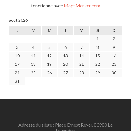
fonctionne avec
MapsMarker.com
août 2026
L
M
M
J
V
S
D
1
2
3
4
5
6
7
8
9
10
11
12
13
14
15
16
17
18
19
20
21
22
23
24
25
26
27
28
29
30
31
Adresse du siège : Place Ernest Reyer, 83980 Le
Lavandou