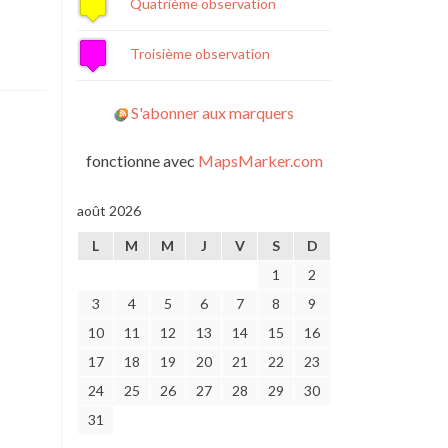
Quatrième observation
Troisième observation
S'abonner aux marquers
fonctionne avec
MapsMarker.com
août 2026
L
M
M
J
V
S
D
1
2
3
4
5
6
7
8
9
10
11
12
13
14
15
16
17
18
19
20
21
22
23
24
25
26
27
28
29
30
31