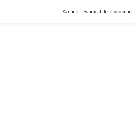
Aller au contenu principal
Accueil
Syndicat des Communes d