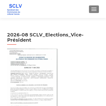
AFFICH
2026-08 SCLV_Elections_Vice-
Président