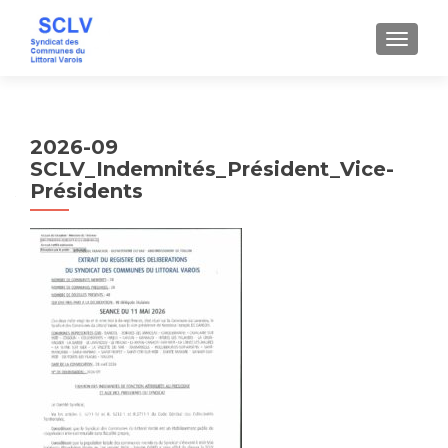
AFFICH
2026-09
SCLV_Indemnités_Président_Vice-
Présidents