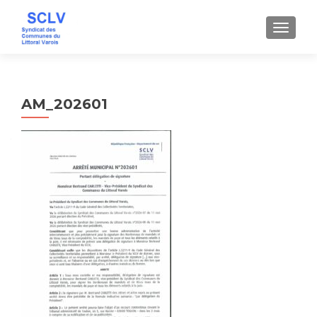
AFFICH
AM_202601