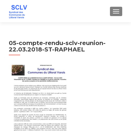
AFFICH
05-compte-rendu-sclv-reunion-
22.03.2018-ST-RAPHAEL