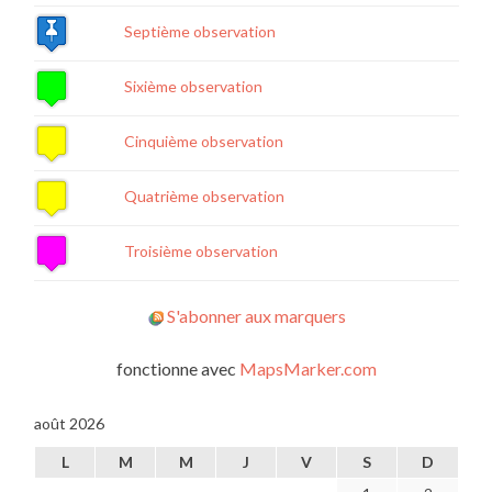
Septième observation
Sixième observation
Cinquième observation
Quatrième observation
Troisième observation
S'abonner aux marquers
fonctionne avec
MapsMarker.com
août 2026
L
M
M
J
V
S
D