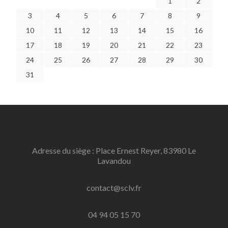
1
2
3
4
5
6
7
8
9
10
11
12
13
14
15
16
17
18
19
20
21
22
23
24
25
26
27
28
29
30
31
Adresse du siège : Place Ernest Reyer, 83980 Le
Lavandou
contact@sclv.fr
04 94 05 15 70