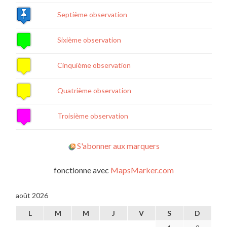
Septième observation
Sixième observation
Cinquième observation
Quatrième observation
Troisième observation
S'abonner aux marquers
fonctionne avec
MapsMarker.com
août 2026
L
M
M
J
V
S
D