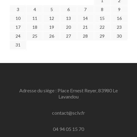
1
2
3
4
5
6
7
8
9
10
11
12
13
14
15
16
17
18
19
20
21
22
23
24
25
26
27
28
29
30
31
Adresse du siège : Place Ernest Reyer, 83980 Le
Lavandou
contact@sclv.fr
04 94 05 15 70