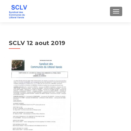
AFFICH
SCLV 12 aout 2019